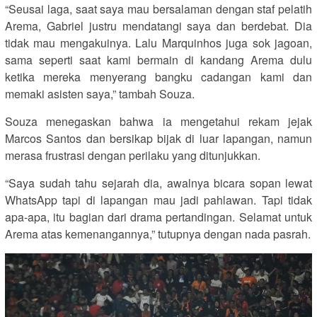
“Seusai laga, saat saya mau bersalaman dengan staf pelatih
Arema, Gabriel justru mendatangi saya dan berdebat. Dia
tidak mau mengakuinya. Lalu Marquinhos juga sok jagoan,
sama seperti saat kami bermain di kandang Arema dulu
ketika mereka menyerang bangku cadangan kami dan
memaki asisten saya,” tambah Souza.
Souza menegaskan bahwa ia mengetahui rekam jejak
Marcos Santos dan bersikap bijak di luar lapangan, namun
merasa frustrasi dengan perilaku yang ditunjukkan.
“Saya sudah tahu sejarah dia, awalnya bicara sopan lewat
WhatsApp tapi di lapangan mau jadi pahlawan. Tapi tidak
apa-apa, itu bagian dari drama pertandingan. Selamat untuk
Arema atas kemenangannya,” tutupnya dengan nada pasrah.