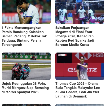
5 Fakta Mencengangkan
Saksikan Perjuangan
Persib Bandung Kalahkan
Megawati di Final Four
Semen Padang: 2 Rekor Tak
Proliga 2026, Kehadiran
Terduga, Bintang Persija
Kapten Red Sparks Jadi
Terpengaruh
Sorotan Media Korea
Unjuk Keunggulan 38 Poin,
Thomas Cup 2026 – Drama
Murid Marquez Siap Bersaing
Bulu Tangkis Malaysia: Lee
di Moto3 Spanyol 2026
Zii Jia Cedera, Goh Jin Wei
Latihan di Denmark