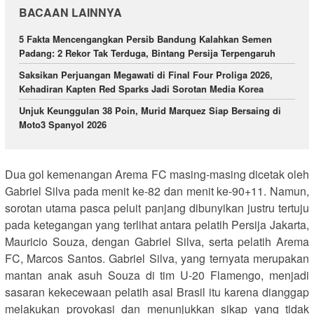
BACAAN LAINNYA
5 Fakta Mencengangkan Persib Bandung Kalahkan Semen
Padang: 2 Rekor Tak Terduga, Bintang Persija Terpengaruh
Saksikan Perjuangan Megawati di Final Four Proliga 2026,
Kehadiran Kapten Red Sparks Jadi Sorotan Media Korea
Unjuk Keunggulan 38 Poin, Murid Marquez Siap Bersaing di
Moto3 Spanyol 2026
Dua gol kemenangan Arema FC masing-masing dicetak oleh
Gabriel Silva pada menit ke-82 dan menit ke-90+11. Namun,
sorotan utama pasca peluit panjang dibunyikan justru tertuju
pada ketegangan yang terlihat antara pelatih Persija Jakarta,
Mauricio Souza, dengan Gabriel Silva, serta pelatih Arema
FC, Marcos Santos. Gabriel Silva, yang ternyata merupakan
mantan anak asuh Souza di tim U-20 Flamengo, menjadi
sasaran kekecewaan pelatih asal Brasil itu karena dianggap
melakukan provokasi dan menunjukkan sikap yang tidak