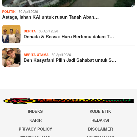
30 April 2026
POLITIK
Astaga, lahan KAI untuk rusun Tanah Aban…
30 April 2026
BERITA
Denada & Ressa: Haru Bertemu dalam T…
30 April 2026
BERITA UTAMA
Ben Kasyafani Pilih Jadi Sahabat untuk S…
INDEKS
KODE ETIK
KARIR
REDAKSI
PRIVACY POLICY
DISCLAIMER