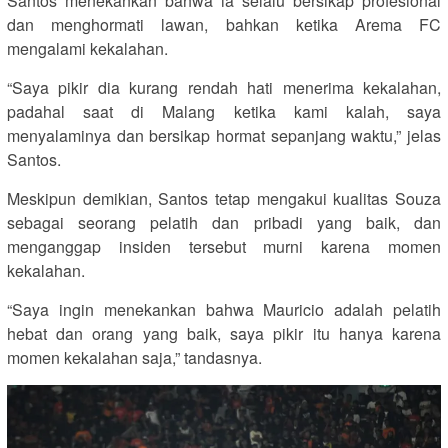
Santos menekankan bahwa ia selalu bersikap profesional
dan menghormati lawan, bahkan ketika Arema FC
mengalami kekalahan.
“Saya pikir dia kurang rendah hati menerima kekalahan,
padahal saat di Malang ketika kami kalah, saya
menyalaminya dan bersikap hormat sepanjang waktu,” jelas
Santos.
Meskipun demikian, Santos tetap mengakui kualitas Souza
sebagai seorang pelatih dan pribadi yang baik, dan
menganggap insiden tersebut murni karena momen
kekalahan.
“Saya ingin menekankan bahwa Mauricio adalah pelatih
hebat dan orang yang baik, saya pikir itu hanya karena
momen kekalahan saja,” tandasnya.