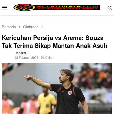
Loncat
Menu
ke
Mobile
konten
Beranda
Olahraga
Kericuhan Persija vs Arema: Souza
Tak Terima Sikap Mantan Anak Asuh
Redaksi
28 Februari 2026
91 Dilihat