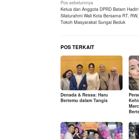
Navigasi
Pos sebelumnya
Ketua dan Anggota DPRD Batam Hadiri
pos
Silaturahmi Wali Kota Bersama RT, RW,
Tokoh Masyarakat Sungai Beduk
POS TERKAIT
Denada & Ressa: Haru
Pera
Bertemu dalam Tangis
Kehi
Marc
Bert