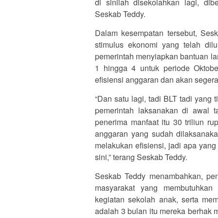
di sinilah disekolahkan lagi, dib
Seskab Teddy.
Dalam kesempatan tersebut, Sesk
stimulus ekonomi yang telah di
pemerintah menyiapkan bantuan lan
1 hingga 4 untuk periode Oktobe
efisiensi anggaran dan akan segera
“Dan satu lagi, tadi BLT tadi yang 
pemerintah laksanakan di awal tah
penerima manfaat itu 30 triliun ru
anggaran yang sudah dilaksanakan
melakukan efisiensi, jadi apa yang
sini,” terang Seskab Teddy.
Seskab Teddy menambahkan, peny
masyarakat yang membutuhkan 
kegiatan sekolah anak, serta mem
adalah 3 bulan itu mereka berhak 