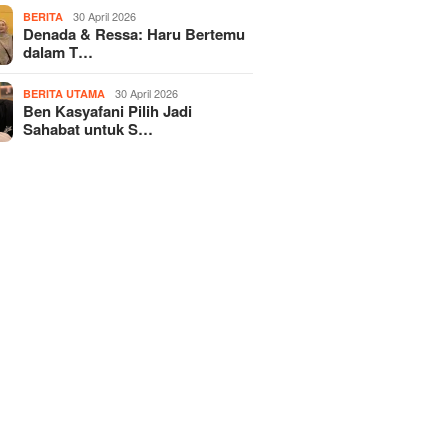
30 April 2026
BERITA
Denada & Ressa: Haru Bertemu
dalam T…
30 April 2026
BERITA UTAMA
Ben Kasyafani Pilih Jadi
Sahabat untuk S…