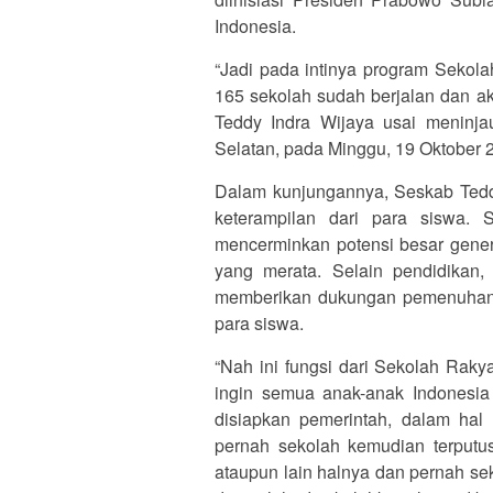
Indonesia.
“Jadi pada intinya program Sekolah
165 sekolah sudah berjalan dan akh
Teddy Indra Wijaya usai meninj
Selatan, pada Minggu, 19 Oktober 
Dalam kunjungannya, Seskab Tedd
keterampilan dari para siswa. 
mencerminkan potensi besar gener
yang merata. Selain pendidikan
memberikan dukungan pemenuhan gi
para siswa.
“Nah ini fungsi dari Sekolah Rakya
ingin semua anak-anak Indonesia
disiapkan pemerintah, dalam hal 
pernah sekolah kemudian terputus
ataupun lain halnya dan pernah sek