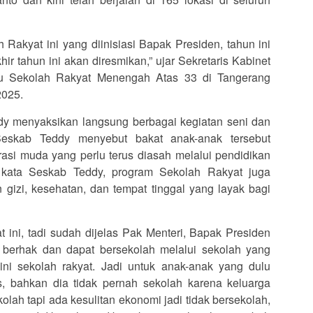
 Rakyat ini yang diinisiasi Bapak Presiden, tahun ini
ir tahun ini akan diresmikan,” ujar Sekretaris Kabinet
au Sekolah Rakyat Menengah Atas 33 di Tangerang
2025.
y menyaksikan langsung berbagai kegiatan seni dan
Seskab Teddy menyebut bakat anak-anak tersebut
asi muda yang perlu terus diasah melalui pendidikan
, kata Seskab Teddy, program Sekolah Rakyat juga
zi, kesehatan, dan tempat tinggal yang layak bagi
t ini, tadi sudah dijelas Pak Menteri, Bapak Presiden
 berhak dan dapat bersekolah melalui sekolah yang
ini sekolah rakyat. Jadi untuk anak-anak yang dulu
, bahkan dia tidak pernah sekolah karena keluarga
olah tapi ada kesulitan ekonomi jadi tidak bersekolah,