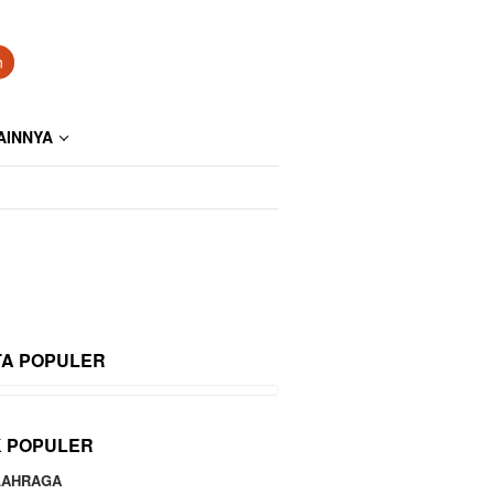
n
AINNYA
TA POPULER
K POPULER
LAHRAGA