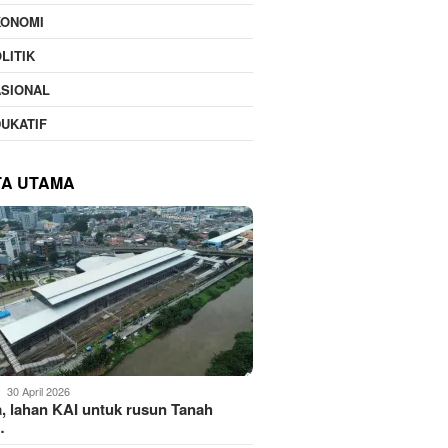
KONOMI
LITIK
ASIONAL
UKATIF
TA UTAMA
30 April 2026
, lahan KAI untuk rusun Tanah
…