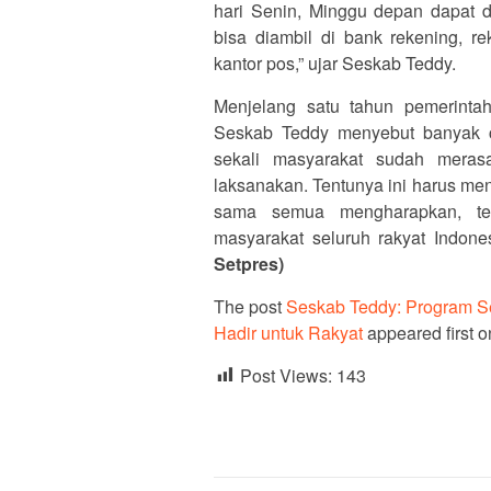
hari Senin, Minggu depan dapat di
bisa diambil di bank rekening, r
kantor pos,” ujar Seskab Teddy.
Menjelang satu tahun pemerinta
Seskab Teddy menyebut banyak c
sekali masyarakat sudah meras
laksanakan. Tentunya ini harus men
sama semua mengharapkan, ten
masyarakat seluruh rakyat Indone
Setpres)
The post
Seskab Teddy: Program S
Hadir untuk Rakyat
appeared first 
Post Views:
143