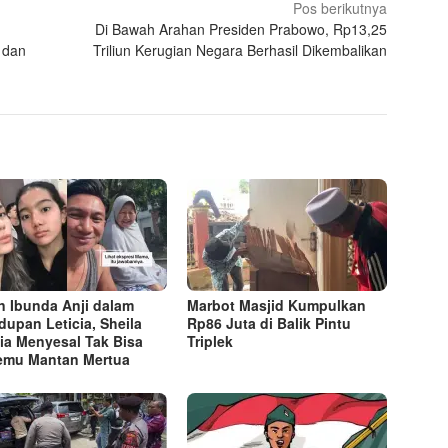
Pos berikutnya
Di Bawah Arahan Presiden Prabowo, Rp13,25
 dan
Triliun Kerugian Negara Berhasil Dikembalikan
n Ibunda Anji dalam
Marbot Masjid Kumpulkan
dupan Leticia, Sheila
Rp86 Juta di Balik Pintu
ia Menyesal Tak Bisa
Triplek
emu Mantan Mertua