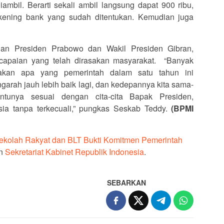
ambil. Berarti sekali ambil langsung dapat 900 ribu,
ekening bank yang sudah ditentukan. Kemudian juga
han Presiden Prabowo dan Wakil Presiden Gibran,
apaian yang telah dirasakan masyarakat. “Banyak
akan apa yang pemerintah dalam satu tahun ini
garah jauh lebih baik lagi, dan kedepannya kita sama-
tunya sesuai dengan cita-cita Bapak Presiden,
sia tanpa terkecuali,” pungkas Seskab Teddy.
(BPMI
ekolah Rakyat dan BLT Bukti Komitmen Pemerintah
on
Sekretariat Kabinet Republik Indonesia
.
SEBARKAN