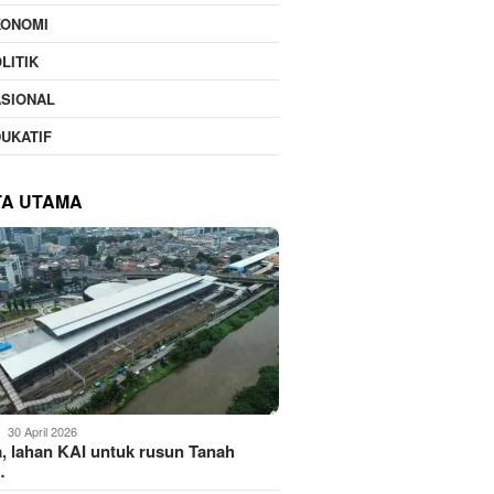
KONOMI
LITIK
ASIONAL
UKATIF
TA UTAMA
30 April 2026
, lahan KAI untuk rusun Tanah
…