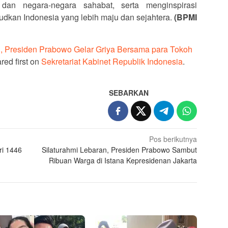
 dan negara-negara sahabat, serta menginspirasi
dkan Indonesia yang lebih maju dan sejahtera.
(BPMI
6 H, Presiden Prabowo Gelar Griya Bersama para Tokoh
ed first on
Sekretariat Kabinet Republik Indonesia
.
SEBARKAN
Pos berikutnya
ri 1446
Silaturahmi Lebaran, Presiden Prabowo Sambut
Ribuan Warga di Istana Kepresidenan Jakarta