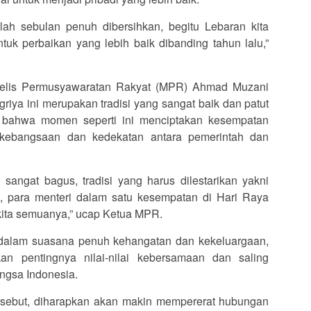
elah sebulan penuh dibersihkan, begitu Lebaran kita
tuk perbaikan yang lebih baik dibanding tahun lalu,”
jelis Permusyawaratan Rakyat (MPR) Ahmad Muzani
iya ini merupakan tradisi yang sangat baik dan patut
 bahwa momen seperti ini menciptakan kesempatan
 kebangsaan dan kedekatan antara pemerintah dan
g sangat bagus, tradisi yang harus dilestarikan yakni
t, para menteri dalam satu kesempatan di Hari Raya
an kita semuanya,” ucap Ketua MPR.
g dalam suasana penuh kehangatan dan kekeluargaan,
an pentingnya nilai-nilai kebersamaan dan saling
ngsa Indonesia.
rsebut, diharapkan akan makin mempererat hubungan