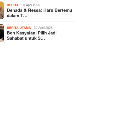
30 April 2026
BERITA
Denada & Ressa: Haru Bertemu
dalam T…
30 April 2026
BERITA UTAMA
Ben Kasyafani Pilih Jadi
Sahabat untuk S…