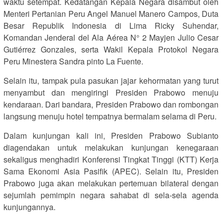
waktu setempat. Kedatangan Kepala Negara disambut oleh
Menteri Pertanian Peru Angel Manuel Manero Campos, Duta
Besar Republik Indonesia di Lima Ricky Suhendar,
Komandan Jenderal del Ala Aérea N° 2 Mayjen Julio Cesar
Gutiérrez Gonzales, serta Wakil Kepala Protokol Negara
Peru Minestera Sandra pinto La Fuente.
Selain itu, tampak pula pasukan jajar kehormatan yang turut
menyambut dan mengiringi Presiden Prabowo menuju
kendaraan. Dari bandara, Presiden Prabowo dan rombongan
langsung menuju hotel tempatnya bermalam selama di Peru.
Dalam kunjungan kali ini, Presiden Prabowo Subianto
diagendakan untuk melakukan kunjungan kenegaraan
sekaligus menghadiri Konferensi Tingkat Tinggi (KTT) Kerja
Sama Ekonomi Asia Pasifik (APEC). Selain itu, Presiden
Prabowo juga akan melakukan pertemuan bilateral dengan
sejumlah pemimpin negara sahabat di sela-sela agenda
kunjungannya.