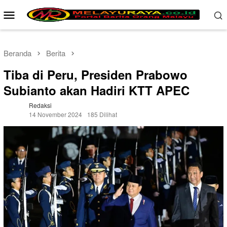
Loncat
Menu
ke
Mobile
konten
Beranda
Berita
Tiba di Peru, Presiden Prabowo
Subianto akan Hadiri KTT APEC
Redaksi
14 November 2024
185 Dilihat