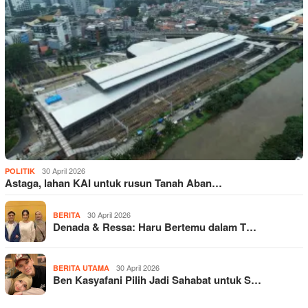
30 April 2026
POLITIK
Astaga, lahan KAI untuk rusun Tanah Aban…
30 April 2026
BERITA
Denada & Ressa: Haru Bertemu dalam T…
30 April 2026
BERITA UTAMA
Ben Kasyafani Pilih Jadi Sahabat untuk S…