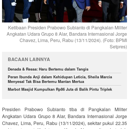
Ketibaan Presiden Prabowo Subianto di Pangkalan Militer
Angkatan Udara Grupo 8 Alar, Bandara Internasional Jorge
Chavez, Lima, Peru, Rabu (13/11/2024). (Foto: BPMI
Setpres)
BACAAN LAINNYA
Denada & Ressa: Haru Bertemu dalam Tangis
Peran Ibunda Anji dalam Kehidupan Leticia, Sheila Marcia
Menyesal Tak Bisa Bertemu Mantan Mertua
Marbot Masjid Kumpulkan Rp86 Juta di Balik Pintu Triplek
Presiden Prabowo Subianto tiba di Pangkalan Militer
Angkatan Udara Grupo 8 Alar, Bandara Internasional Jorge
Chavez, Lima, Peru, Rabu (13/11/2024), sekitar pukul 22.35