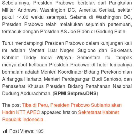
Sebelumnya, Presiden Prabowo bertolak dari Pangkalan
Militer Andrews, Washington DC, Amerika Serikat, sekitar
pukul 14.00 waktu setempat. Selama di Washington DC,
Presiden Prabowo telah melakukan sejumlah pertemuan,
termasuk dengan Presiden AS Joe Biden di Gedung Putih.
Turut mendampingi Presiden Prabowo dalam kunjungan kali
ini adalah Menteri Luar Negeri Sugiono dan Sekretaris
Kabinet Teddy Indra Wijaya. Sementara itu, tampak
menyambut ketibaan Presiden Prabowo di hotel tempatnya
bermalam adalah Menteri Koordinator Bidang Perekonomian
Airlangga Hartarto, Menteri Perdagangan Budi Santoso, dan
Penasehat Khusus Presiden Bidang Pertahanan Nasional
Dudung Abdurachman. (
BPMI Setpres/DNS
)
The post
Tiba di Peru, Presiden Prabowo Subianto akan
Hadiri KTT APEC
appeared first on
Sekretariat Kabinet
Republik Indonesia
.
Post Views:
185