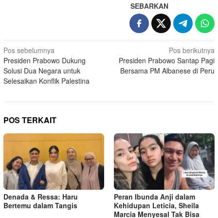
SEBARKAN
Navigasi
Pos sebelumnya
Pos berikutnya
Presiden Prabowo Dukung
Presiden Prabowo Santap Pagi
pos
Solusi Dua Negara untuk
Bersama PM Albanese di Peru
Selesaikan Konflik Palestina
POS TERKAIT
Denada & Ressa: Haru
Peran Ibunda Anji dalam
Bertemu dalam Tangis
Kehidupan Leticia, Sheila
Marcia Menyesal Tak Bisa