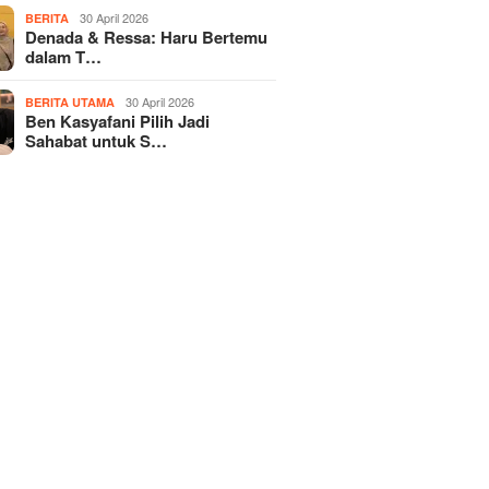
30 April 2026
BERITA
Denada & Ressa: Haru Bertemu
dalam T…
30 April 2026
BERITA UTAMA
Ben Kasyafani Pilih Jadi
Sahabat untuk S…