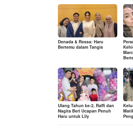
Denada & Ressa: Haru
Pera
Bertemu dalam Tangis
Kehi
Marc
Bert
Ulang Tahun ke-2, Raffi dan
Kelu
Nagita Beri Ucapan Penuh
Mati
Haru untuk Lily
Pen