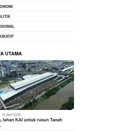
KONOMI
LITIK
ASIONAL
UKATIF
TA UTAMA
30 April 2026
, lahan KAI untuk rusun Tanah
…