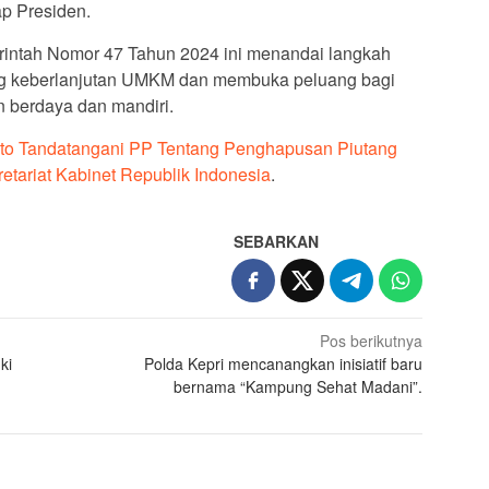
p Presiden.
intah Nomor 47 Tahun 2024 ini menandai langkah
g keberlanjutan UMKM dan membuka peluang bagi
n berdaya dan mandiri.
to Tandatangani PP Tentang Penghapusan Piutang
etariat Kabinet Republik Indonesia
.
SEBARKAN
Pos berikutnya
ki
Polda Kepri mencanangkan inisiatif baru
bernama “Kampung Sehat Madani”.