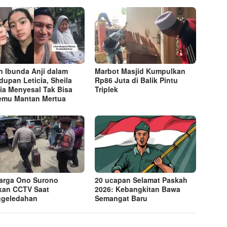
n Ibunda Anji dalam
Marbot Masjid Kumpulkan
dupan Leticia, Sheila
Rp86 Juta di Balik Pintu
ia Menyesal Tak Bisa
Triplek
emu Mantan Mertua
arga Ono Surono
20 ucapan Selamat Paskah
kan CCTV Saat
2026: Kebangkitan Bawa
ggeledahan
Semangat Baru