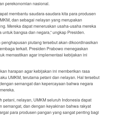
an perekonomian nasional.
dapat membantu saudara-saudara kita para produsen
, UMKM, dan sebagai nelayan yang merupakan
ing. Mereka dapat meneruskan usaha-usaha mereka
a untuk bangsa dan negara,” ungkap Presiden.
tan penghapusan piutang tersebut akan dikoordinasikan
a lembaga terkait. Presiden Prabowo menegaskan
k memastikan agar implementasi kebijakan ini
an harapan agar kebijakan ini memberikan rasa
laku UMKM, terutama petani dan nelayan. Hal tersebut
a dengan semangat dan kepercayaan bahwa negara
mereka.
uh petani, nelayan, UMKM seluruh Indonesia dapat
n semangat, dan dengan keyakinan bahwa rakyat
rgai para produsen pangan yang sangat penting bagi