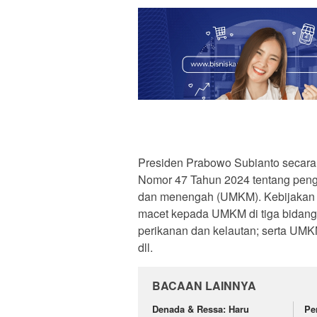
Presiden Prabowo Subianto secara
Nomor 47 Tahun 2024 tentang peng
dan menengah (UMKM). Kebijakan 
macet kepada UMKM di tiga bidang 
perikanan dan kelautan; serta UMKM 
dll.
BACAAN LAINNYA
Denada & Ressa: Haru
Pe