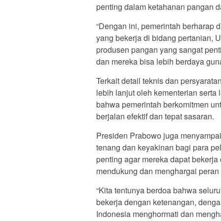
penting dalam ketahanan pangan d
“Dengan ini, pemerintah berharap 
yang bekerja di bidang pertanian
produsen pangan yang sangat pent
dan mereka bisa lebih berdaya gun
Terkait detail teknis dan persyara
lebih lanjut oleh kementerian sert
bahwa pemerintah berkomitmen untu
berjalan efektif dan tepat sasaran.
Presiden Prabowo juga menyampaik
tenang dan keyakinan bagi para pe
penting agar mereka dapat bekerj
mendukung dan menghargai peran 
“Kita tentunya berdoa bahwa selur
bekerja dengan ketenangan, denga
Indonesia menghormati dan mengha