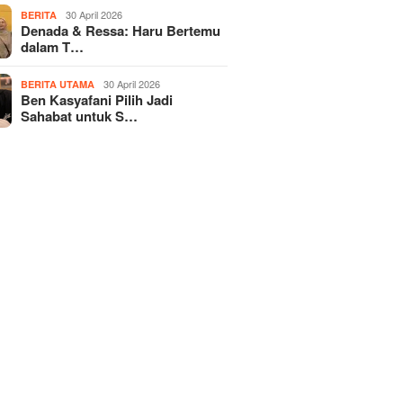
30 April 2026
BERITA
Denada & Ressa: Haru Bertemu
dalam T…
30 April 2026
BERITA UTAMA
Ben Kasyafani Pilih Jadi
Sahabat untuk S…