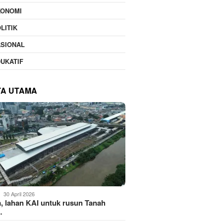
KONOMI
LITIK
ASIONAL
UKATIF
TA UTAMA
30 April 2026
, lahan KAI untuk rusun Tanah
…