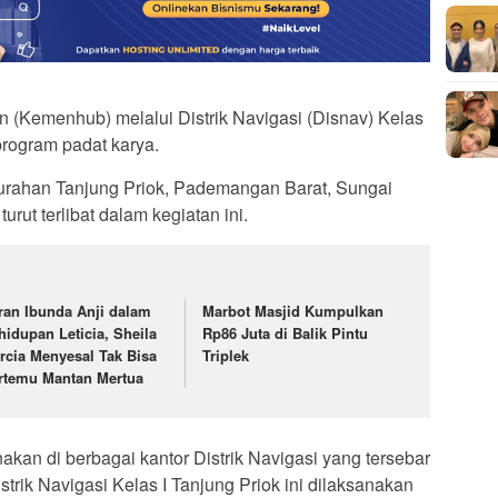
 (Kemenhub) melalui Distrik Navigasi (Disnav) Kelas
program padat karya.
lurahan Tanjung Priok, Pademangan Barat, Sungai
rut terlibat dalam kegiatan ini.
ran Ibunda Anji dalam
Marbot Masjid Kumpulkan
hidupan Leticia, Sheila
Rp86 Juta di Balik Pintu
rcia Menyesal Tak Bisa
Triplek
rtemu Mantan Mertua
akan di berbagai kantor Distrik Navigasi yang tersebar
strik Navigasi Kelas I Tanjung Priok ini dilaksanakan