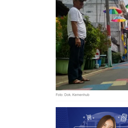
Foto: Dok. Kemenhub