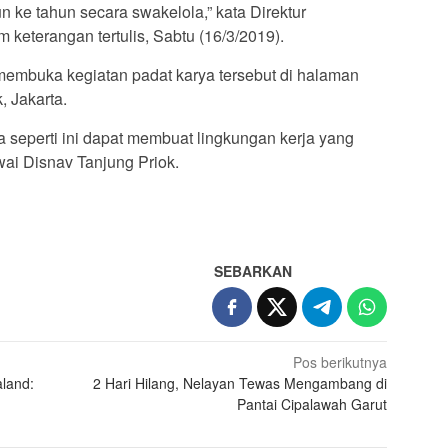
 ke tahun secara swakelola,” kata Direktur
 keterangan tertulis, Sabtu (16/3/2019).
membuka kegiatan padat karya tersebut di halaman
, Jakarta.
a seperti ini dapat membuat lingkungan kerja yang
ai Disnav Tanjung Priok.
SEBARKAN
Pos berikutnya
land:
2 Hari Hilang, Nelayan Tewas Mengambang di
Pantai Cipalawah Garut