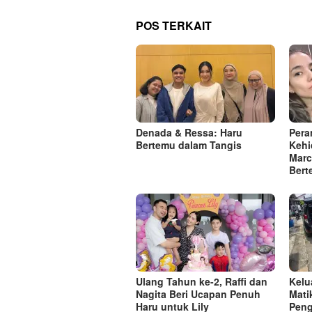
POS TERKAIT
Denada & Ressa: Haru
Pera
Bertemu dalam Tangis
Kehi
Marc
Bert
Ulang Tahun ke-2, Raffi dan
Kelu
Nagita Beri Ucapan Penuh
Mati
Haru untuk Lily
Pen