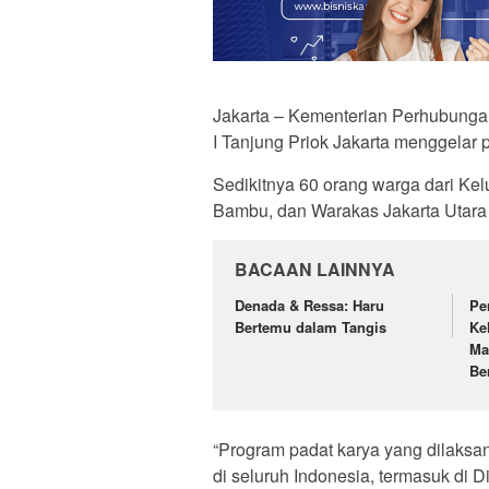
Jakarta – Kementerian Perhubungan
I Tanjung Priok Jakarta menggelar 
Sedikitnya 60 orang warga dari Ke
Bambu, dan Warakas Jakarta Utara tu
BACAAN LAINNYA
Denada & Ressa: Haru
Pe
Bertemu dalam Tangis
Ke
Ma
Be
“Program padat karya yang dilaksan
di seluruh Indonesia, termasuk di Di