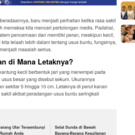
eberadaannya, baru menjadi perhatian ketika rasa sakit
h memaksa kita mencari pertolongan medis. Padahal,
sistem pencernaan dan memiliki peran, meskipun kecil,
kita telaah lebih dalam tentang usus buntu, fungsinya,
enjadi masalah serius.
an di Mana Letaknya?
 kantung kecil berbentuk jari yang menempel pada
al usus besar yang disebut sekum. Ukurannya
an sekitar 5 hingga 10 cm. Letaknya di perut kanan
akit akibat peradangan usus buntu seringkali
Sarang Ular Tersembunyi
Selat Sunda di Bawah
 Rumah Anda
Bayang-Bayang Kesultanan