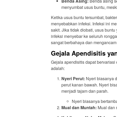
Benda Asing:
Benda asing sep
menyumbat usus buntu, meskip
Ketika usus buntu tersumbat, bakte
menyebabkan infeksi. Infeksi ini
sakit. Jika tidak diobati, usus bu
infeksi menyebar ke seluruh rongga 
sangat berbahaya dan mengancam 
Gejala Apendisitis ya
Gejala apendisitis dapat bervariasi
adalah:
Nyeri Perut:
Nyeri biasanya d
perut kanan bawah. Nyeri bis
menjadi tajam dan parah.
Nyeri biasanya bertamba
Mual dan Muntah:
Mual dan m