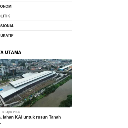
KONOMI
LITIK
ASIONAL
UKATIF
TA UTAMA
30 April 2026
, lahan KAI untuk rusun Tanah
…