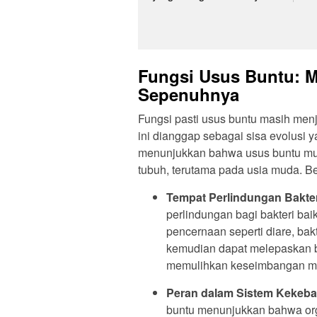
Fungsi Usus Buntu: M
Sepenuhnya
Fungsi pasti usus buntu masih men
ini dianggap sebagai sisa evolusi y
menunjukkan bahwa usus buntu mun
tubuh, terutama pada usia muda. Be
Tempat Perlindungan Bakter
perlindungan bagi bakteri ba
pencernaan seperti diare, bakt
kemudian dapat melepaskan ba
memulihkan keseimbangan mik
Peran dalam Sistem Kekeba
buntu menunjukkan bahwa org