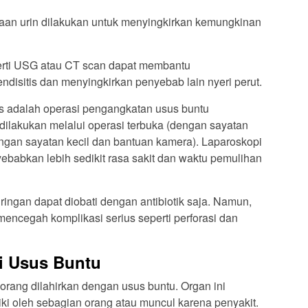
an urin dilakukan untuk menyingkirkan kemungkinan
rti USG atau CT scan dapat membantu
disitis dan menyingkirkan penyebab lain nyeri perut.
s adalah operasi pengangkatan usus buntu
dilakukan melalui operasi terbuka (dengan sayatan
engan sayatan kecil dan bantuan kamera). Laparoskopi
ebabkan lebih sedikit rasa sakit dan waktu pemulihan
ringan dapat diobati dengan antibiotik saja. Namun,
mencegah komplikasi serius seperti perforasi dan
i Usus Buntu
 orang dilahirkan dengan usus buntu. Organ ini
ki oleh sebagian orang atau muncul karena penyakit.