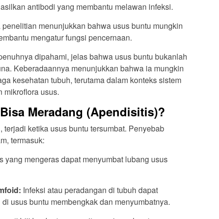
hasilkan antibodi yang membantu melawan infeksi.
penelitian menunjukkan bahwa usus buntu mungkin
mbantu mengatur fungsi pencernaan.
penuhnya dipahami, jelas bahwa usus buntu bukanlah
guna. Keberadaannya menunjukkan bahwa ia mungkin
aga kesehatan tubuh, terutama dalam konteks sistem
mikroflora usus.
isa Meradang (Apendisitis)?
, terjadi ketika usus buntu tersumbat. Penyebab
m, termasuk:
 yang mengeras dapat menyumbat lubang usus
mfoid:
Infeksi atau peradangan di tubuh dapat
id di usus buntu membengkak dan menyumbatnya.