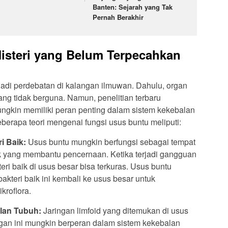
Banten: Sejarah yang Tak
Pernah Berakhir
isteri yang Belum Terpecahkan
jadi perdebatan di kalangan ilmuwan. Dahulu, organ
ang tidak berguna. Namun, penelitian terbaru
gkin memiliki peran penting dalam sistem kekebalan
berapa teori mengenai fungsi usus buntu meliputi:
i Baik:
Usus buntu mungkin berfungsi sebagai tempat
ik yang membantu pencernaan. Ketika terjadi gangguan
eri baik di usus besar bisa terkuras. Usus buntu
kteri baik ini kembali ke usus besar untuk
roflora.
lan Tubuh:
Jaringan limfoid yang ditemukan di usus
an ini mungkin berperan dalam sistem kekebalan