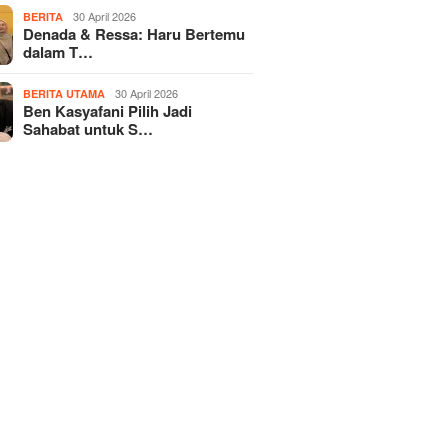
30 April 2026
BERITA
Denada & Ressa: Haru Bertemu
dalam T…
30 April 2026
BERITA UTAMA
Ben Kasyafani Pilih Jadi
Sahabat untuk S…