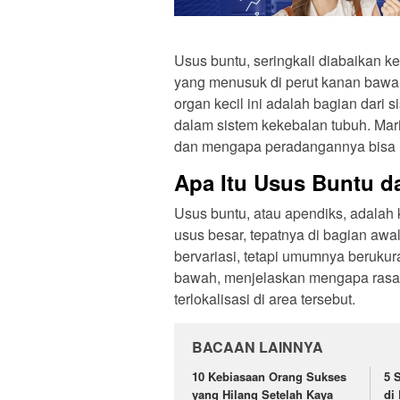
Usus buntu, seringkali diabaikan k
yang menusuk di perut kanan bawa
organ kecil ini adalah bagian dari 
dalam sistem kekebalan tubuh. Mari 
dan mengapa peradangannya bisa m
Apa Itu Usus Buntu d
Usus buntu, atau apendiks, adalah
usus besar, tepatnya di bagian aw
bervariasi, tetapi umumnya berukur
bawah, menjelaskan mengapa rasa s
terlokalisasi di area tersebut.
BACAAN LAINNYA
10 Kebiasaan Orang Sukses
5 
yang Hilang Setelah Kaya
di