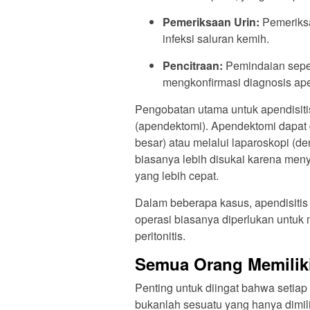
Pemeriksaan Urin:
Pemeriksa
infeksi saluran kemih.
Pencitraan:
Pemindaian sepe
mengkonfirmasi diagnosis apen
Pengobatan utama untuk apendisiti
(apendektomi). Apendektomi dapat 
besar) atau melalui laparoskopi (d
biasanya lebih disukai karena meny
yang lebih cepat.
Dalam beberapa kasus, apendisitis 
operasi biasanya diperlukan untuk 
peritonitis.
Semua Orang Memilik
Penting untuk diingat bahwa setiap
bukanlah sesuatu yang hanya dimili