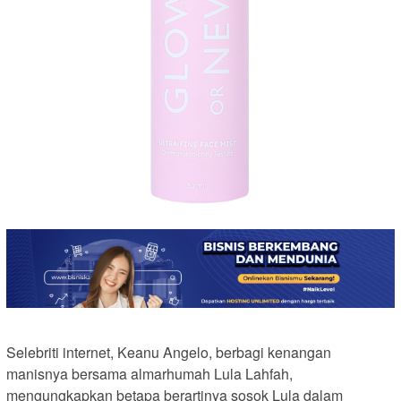
Selebriti internet, Keanu Angelo, berbagi kenangan
manisnya bersama almarhumah Lula Lahfah,
mengungkapkan betapa berartinya sosok Lula dalam