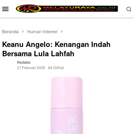
Loncat
Menu
ke
Mobile
konten
Beranda
Human Interest
Keanu Angelo: Kenangan Indah
Bersama Lula Lahfah
Redaksi
27 Februari 2026
84 Dilihat