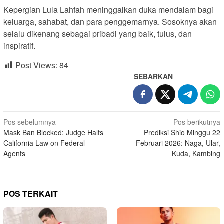
Kepergian Lula Lahfah meninggalkan duka mendalam bagi
keluarga, sahabat, dan para penggemarnya. Sosoknya akan
selalu dikenang sebagai pribadi yang baik, tulus, dan
inspiratif.
Post Views:
84
SEBARKAN
Navigasi
Pos sebelumnya
Pos berikutnya
Mask Ban Blocked: Judge Halts
Prediksi Shio Minggu 22
pos
California Law on Federal
Februari 2026: Naga, Ular,
Agents
Kuda, Kambing
POS TERKAIT