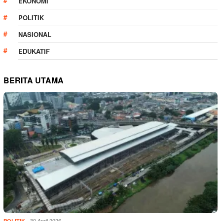
EKONOMI
POLITIK
NASIONAL
EDUKATIF
BERITA UTAMA
30 April 2026
POLITIK