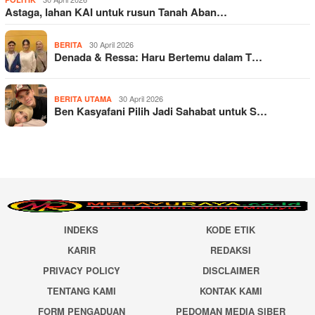
Astaga, lahan KAI untuk rusun Tanah Aban…
30 April 2026
BERITA
Denada & Ressa: Haru Bertemu dalam T…
30 April 2026
BERITA UTAMA
Ben Kasyafani Pilih Jadi Sahabat untuk S…
INDEKS
KODE ETIK
KARIR
REDAKSI
PRIVACY POLICY
DISCLAIMER
TENTANG KAMI
KONTAK KAMI
FORM PENGADUAN
PEDOMAN MEDIA SIBER