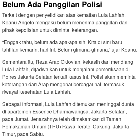
Belum Ada Panggilan Polisi
Terkait dengan penyelidikan atas kematian Lula Lahfah,
Keanu Angelo mengaku belum menerima panggilan dari
pihak kepolisian untuk dimintai keterangan.
“Enggak tahu, belum ada apa-apa sih. Kita di sini baru
tahlilan kemarin, hari ini. Belum gimana-gimana,” ujar Keanu.
Sementara itu, Reza Arap Oktovian, kekasih dari mendiang
Lula Lahfah, dijadwalkan untuk menjalani pemeriksaan di
Polres Jakarta Selatan terkait kasus ini. Polisi akan meminta
keterangan dari Arap mengenai berbagai hal, termasuk
riwayat kesehatan Lula Lahfah.
Sebagai informasi, Lula Lahfah ditemukan meninggal dunia
di apartemen Essence Dharmawangsa, Jakarta Selatan,
pada Jumat. Jenazahnya telah dimakamkan di Taman
Pemakaman Umum (TPU) Rawa Terate, Cakung, Jakarta
Timur, pada Sabtu.