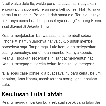
“Jadi waktu dulu itu, waktu pertama saya main, saya kan
enggak punya ponsel. Terus saya beli ponsel. Nah itu saya
sama Laura lagi di Pondok Indah sama dia. Terus duit saya
cukupnya cuma buat beli ponsel-nya doang,” kenang Keanu
saat ditemui di Jakarta Timur.
Keanu menjelaskan bahwa saat itu ia membeli sebuah
iPhone X, namun uangnya hanya cukup untuk membeli
ponselnya saja. Tanpa ragu, Lula kemudian melepaskan
casing ponselnya sendiri dan memberikannya kepada
Keanu. Tindakan sederhana ini sangat menyentuh hati
Keanu, mengingat mereka belum lama saling mengenal.
“Dia lepas case ponsel dia buat saya. Itu baru kenal, belum
sebulan,” kata Keanu, masih terharu mengingat kebaikan
Lula.
Ketulusan Lula Lahfah
Keanu menggambarkan Lula sebagai sosok yang tulus dan