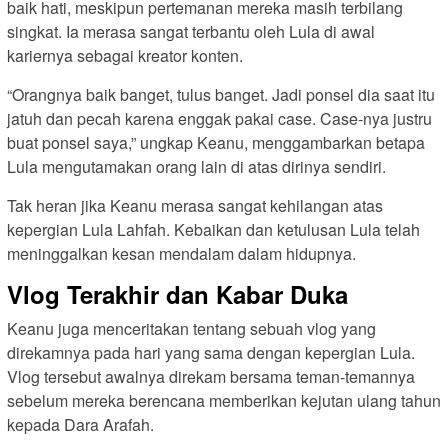
baik hati, meskipun pertemanan mereka masih terbilang
singkat. Ia merasa sangat terbantu oleh Lula di awal
kariernya sebagai kreator konten.
“Orangnya baik banget, tulus banget. Jadi ponsel dia saat itu
jatuh dan pecah karena enggak pakai case. Case-nya justru
buat ponsel saya,” ungkap Keanu, menggambarkan betapa
Lula mengutamakan orang lain di atas dirinya sendiri.
Tak heran jika Keanu merasa sangat kehilangan atas
kepergian Lula Lahfah. Kebaikan dan ketulusan Lula telah
meninggalkan kesan mendalam dalam hidupnya.
Vlog Terakhir dan Kabar Duka
Keanu juga menceritakan tentang sebuah vlog yang
direkamnya pada hari yang sama dengan kepergian Lula.
Vlog tersebut awalnya direkam bersama teman-temannya
sebelum mereka berencana memberikan kejutan ulang tahun
kepada Dara Arafah.