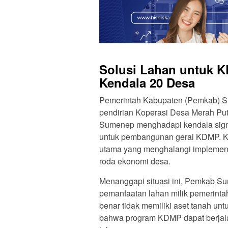
Solusi Lahan untuk 
Kendala 20 Desa
Pemerintah Kabupaten (Pemkab) Su
pendirian Koperasi Desa Merah Put
Sumenep menghadapi kendala signi
untuk pembangunan gerai KDMP. Ke
utama yang menghalangi implemen
roda ekonomi desa.
Menanggapi situasi ini, Pemkab Su
pemanfaatan lahan milik pemerinta
benar tidak memiliki aset tanah un
bahwa program KDMP dapat berjalan