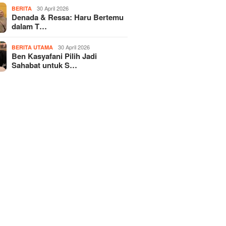
30 April 2026
BERITA
Denada & Ressa: Haru Bertemu
dalam T…
30 April 2026
BERITA UTAMA
Ben Kasyafani Pilih Jadi
Sahabat untuk S…