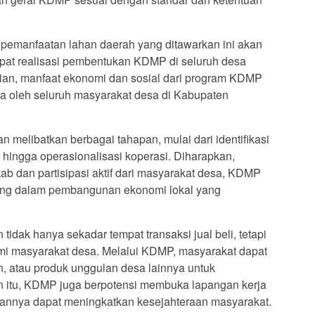
pemanfaatan lahan daerah yang ditawarkan ini akan
pat realisasi pembentukan KDMP di seluruh desa
an, manfaat ekonomi dan sosial dari program KDMP
ta oleh seluruh masyarakat desa di Kabupaten
 melibatkan berbagai tahapan, mulai dari identifikasi
ingga operasionalisasi koperasi. Diharapkan,
 dan partisipasi aktif dari masyarakat desa, KDMP
nting dalam pembangunan ekonomi lokal yang
tidak hanya sekadar tempat transaksi jual beli, tetapi
mi masyarakat desa. Melalui KDMP, masyarakat dapat
an, atau produk unggulan desa lainnya untuk
in itu, KDMP juga berpotensi membuka lapangan kerja
lirannya dapat meningkatkan kesejahteraan masyarakat.