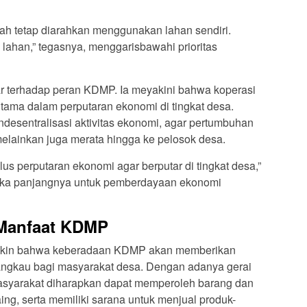
nah tetap diarahkan menggunakan lahan sendiri.
lahan,” tegasnya, menggarisbawahi prioritas
ar terhadap peran KDMP. Ia meyakini bahwa koperasi
tama dalam perputaran ekonomi di tingkat desa.
esentralisasi aktivitas ekonomi, agar pertumbuhan
 melainkan juga merata hingga ke pelosok desa.
us perputaran ekonomi agar berputar di tingkat desa,”
gka panjangnya untuk pemberdayaan ekonomi
Manfaat KDMP
t yakin bahwa keberadaan KDMP akan memberikan
angkau bagi masyarakat desa. Dengan adanya gerai
asyarakat diharapkan dapat memperoleh barang dan
ing, serta memiliki sarana untuk menjual produk-