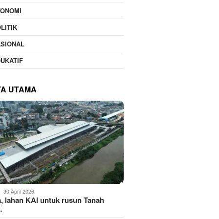
KONOMI
LITIK
ASIONAL
UKATIF
TA UTAMA
30 April 2026
, lahan KAI untuk rusun Tanah
…