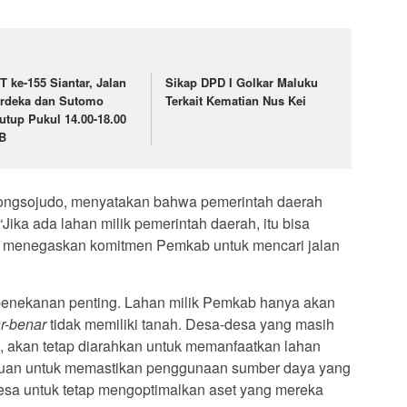
T ke-155 Siantar, Jalan
Sikap DPD I Golkar Maluku
rdeka dan Sutomo
Terkait Kematian Nus Kei
tutup Pukul 14.00-18.00
B
ngsojudo, menyatakan bahwa pemerintah daerah
“Jika ada lahan milik pemerintah daerah, itu bisa
a, menegaskan komitmen Pemkab untuk mencari jalan
enekanan penting. Lahan milik Pemkab hanya akan
r-benar
tidak memiliki tanah. Desa-desa yang masih
n, akan tetap diarahkan untuk memanfaatkan lahan
tujuan untuk memastikan penggunaan sumber daya yang
desa untuk tetap mengoptimalkan aset yang mereka