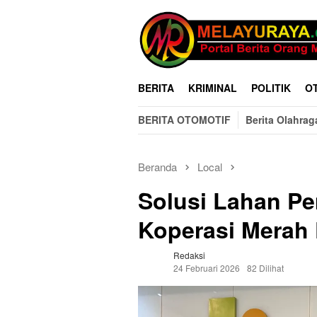
Loncat
ke
konten
BERITA
KRIMINAL
POLITIK
O
BERITA OTOMOTIF
Berita Olahrag
Beranda
Local
Solusi Lahan P
Koperasi Merah 
Redaksi
24 Februari 2026
82 Dilihat