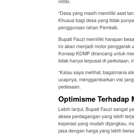
miliki.
“Desa yang masih memiliki aset ta
Khusus bagi desa yang tidak punya 
penggunaan lahan Pemkab.
Bupati Fauzi memiliki harapan bes
ini akan menjadi motor penggerak u
Konsep KDMP dirancang untuk mend
tidak hanya terpusat di perkotaan,
“Kalau saya melihat, bagaimana sikl
ucapnya, menggambarkan visi jan
pedesaan.
Optimisme Terhadap 
Lebih lanjut, Bupati Fauzi sanga
akses perdagangan yang lebih terj
koperasi yang mudah dijangkau, m
jasa dengan harga yang lebih bersa