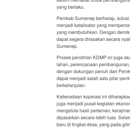
yang berlaku.
Pemkab Sumenep berharap, solusi 
menjadi katalisator yang memperce
yang membutuhkan. Dengan demiki
dapat segera dirasakan secara nya
Sumenep.
Proses pendirian KDMP ini juga akan
lahan, perencanaan pembangunan, h
dengan dukungan penuh dari Pemkab
dapat menjadi salah satu pilar pe
berkelanjutan.
Keberadaan koperasi ini diharapkan 
juga menjadi pusat kegiatan ekono
mengelola hasil pertanian, kerajin
dipasarkan secara lebih luas. Sela
baru di tingkat desa, yang pada gi