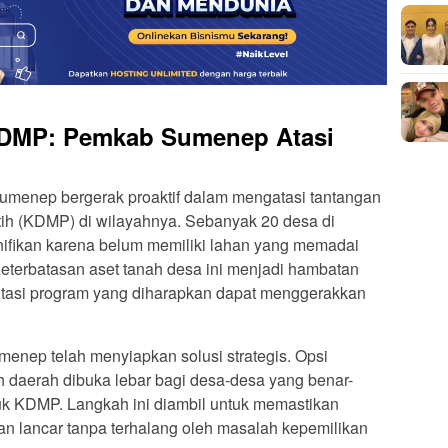
KDMP: Pemkab Sumenep Atasi
menep bergerak proaktif dalam mengatasi tantangan
ih (KDMP) di wilayahnya. Sebanyak 20 desa di
fikan karena belum memiliki lahan yang memadai
terbatasan aset tanah desa ini menjadi hambatan
tasi program yang diharapkan dapat menggerakkan
menep telah menyiapkan solusi strategis. Opsi
h daerah dibuka lebar bagi desa-desa yang benar-
tuk KDMP. Langkah ini diambil untuk memastikan
 lancar tanpa terhalang oleh masalah kepemilikan