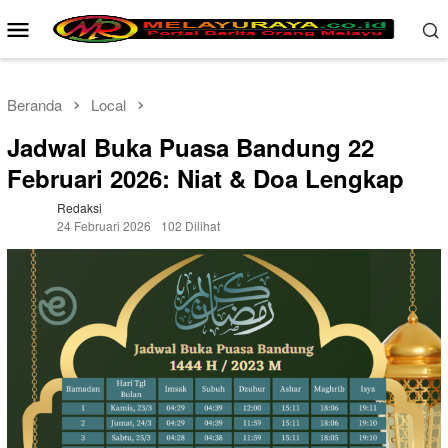
Loncat
Menu
ke
Mobile
konten
Beranda
Local
Jadwal Buka Puasa Bandung 22
Februari 2026: Niat & Doa Lengkap
Redaksi
24 Februari 2026
102 Dilihat