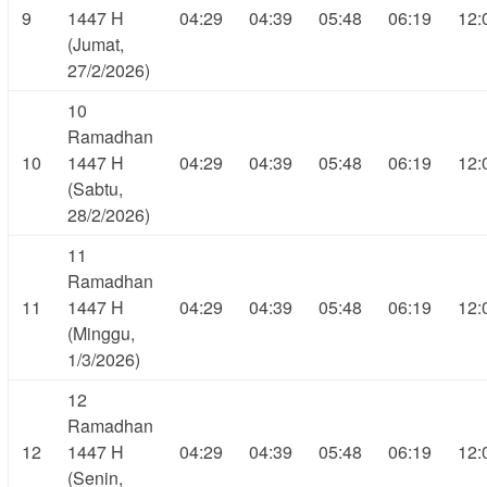
9
1447 H
04:29
04:39
05:48
06:19
12:
(Jumat,
27/2/2026)
10
Ramadhan
10
1447 H
04:29
04:39
05:48
06:19
12:
(Sabtu,
28/2/2026)
11
Ramadhan
11
1447 H
04:29
04:39
05:48
06:19
12:
(Minggu,
1/3/2026)
12
Ramadhan
12
1447 H
04:29
04:39
05:48
06:19
12:
(Senin,