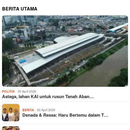
BERITA UTAMA
30 April 2026
POLITIK
Astaga, lahan KAI untuk rusun Tanah Aban…
30 April 2026
BERITA
Denada & Ressa: Haru Bertemu dalam T…