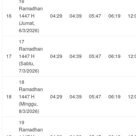
16
Ramadhan
16
1447 H
04:29
04:39
05:47
06:19
12:
(Jumat,
6/3/2026)
17
Ramadhan
17
1447 H
04:29
04:39
05:47
06:19
12:
(Sabtu,
7/3/2026)
18
Ramadhan
18
1447 H
04:29
04:39
05:47
06:19
12:
(Minggu,
8/3/2026)
19
Ramadhan