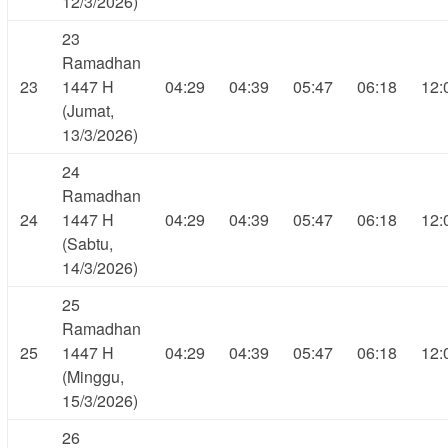
12/3/2026)
23
Ramadhan
23
1447 H
04:29
04:39
05:47
06:18
12:
(Jumat,
13/3/2026)
24
Ramadhan
24
1447 H
04:29
04:39
05:47
06:18
12:
(Sabtu,
14/3/2026)
25
Ramadhan
25
1447 H
04:29
04:39
05:47
06:18
12:
(Minggu,
15/3/2026)
26