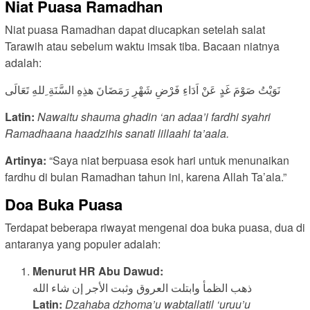
Niat Puasa Ramadhan
Niat puasa Ramadhan dapat diucapkan setelah salat
Tarawih atau sebelum waktu imsak tiba. Bacaan niatnya
adalah:
نَوَيْتُ صَوْمَ غَدٍ عَنْ اَدَاءِ فَرْضِ شَهْرِ رَمَضَانَ هذِهِ السَّنَةِ ِللهِ تَعَالَى
Latin:
Nawaitu shauma ghadin ‘an adaa’i fardhi syahri
Ramadhaana haadzihis sanati lillaahi ta’aala.
Artinya:
“Saya niat berpuasa esok hari untuk menunaikan
fardhu di bulan Ramadhan tahun ini, karena Allah Ta’ala.”
Doa Buka Puasa
Terdapat beberapa riwayat mengenai doa buka puasa, dua di
antaranya yang populer adalah:
Menurut HR Abu Dawud:
ذهب الظمأ وابتلت العروق وثبت الأجر إن شاء الله
Latin:
Dzahaba dzhoma’u wabtallatil ‘uruu’u