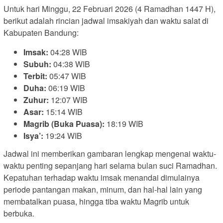
Untuk hari Minggu, 22 Februari 2026 (4 Ramadhan 1447 H),
berikut adalah rincian jadwal imsakiyah dan waktu salat di
Kabupaten Bandung:
Imsak:
04:28 WIB
Subuh:
04:38 WIB
Terbit:
05:47 WIB
Duha:
06:19 WIB
Zuhur:
12:07 WIB
Asar:
15:14 WIB
Magrib (Buka Puasa):
18:19 WIB
Isya’:
19:24 WIB
Jadwal ini memberikan gambaran lengkap mengenai waktu-
waktu penting sepanjang hari selama bulan suci Ramadhan.
Kepatuhan terhadap waktu imsak menandai dimulainya
periode pantangan makan, minum, dan hal-hal lain yang
membatalkan puasa, hingga tiba waktu Magrib untuk
berbuka.