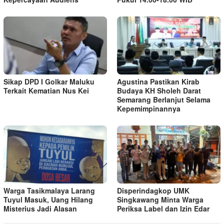
Sikap DPD I Golkar Maluku
Agustina Pastikan Kirab
Terkait Kematian Nus Kei
Budaya KH Sholeh Darat
Semarang Berlanjut Selama
Kepemimpinannya
Warga Tasikmalaya Larang
Disperindagkop UMK
Tuyul Masuk, Uang Hilang
Singkawang Minta Warga
Misterius Jadi Alasan
Periksa Label dan Izin Edar