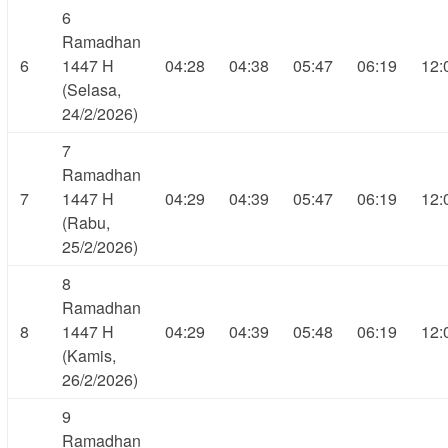
6
Ramadhan
6
1447 H
04:28
04:38
05:47
06:19
12:
(Selasa,
24/2/2026)
7
Ramadhan
7
1447 H
04:29
04:39
05:47
06:19
12:
(Rabu,
25/2/2026)
8
Ramadhan
8
1447 H
04:29
04:39
05:48
06:19
12:
(Kamis,
26/2/2026)
9
Ramadhan