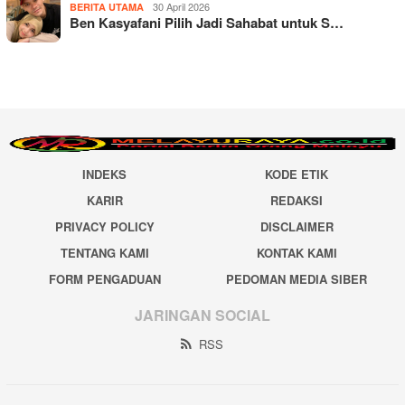
30 April 2026
BERITA UTAMA
Ben Kasyafani Pilih Jadi Sahabat untuk S…
INDEKS
KODE ETIK
KARIR
REDAKSI
PRIVACY POLICY
DISCLAIMER
TENTANG KAMI
KONTAK KAMI
FORM PENGADUAN
PEDOMAN MEDIA SIBER
JARINGAN SOCIAL
RSS