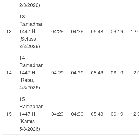
2/3/2026)
13
Ramadhan
13
1447 H
04:29
04:39
05:48
06:19
12:
(Selasa,
3/3/2026)
14
Ramadhan
14
1447 H
04:29
04:39
05:48
06:19
12:
(Rabu,
4/3/2026)
15
Ramadhan
15
1447 H
04:29
04:39
05:48
06:19
12:
(Kamis
5/3/2026)