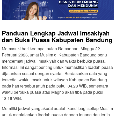
Panduan Lengkap Jadwal Imsakiyah
dan Buka Puasa Kabupaten Bandung
Memasuki hari keempat bulan Ramadhan, Minggu 22
Februari 2026, umat Muslim di Kabupaten Bandung perlu
mencermati jadwal imsakiyah dan waktu berbuka puasa.
Informasi ini sangat penting untuk memastikan ibadah puasa
dijalankan sesuai dengan syariat. Berdasarkan data yang
tersedia, waktu imsak untuk wilayah Kabupaten Bandung
pada hari tersebut jatuh pada pukul 04.28 WIB, sementara
waktu berbuka puasa atau Magrib akan tiba pada pukul
18.19 WIB.
Memiliki jadwal yang akurat adalah kunci bagi setiap Muslim
untuk menjalankan ibadah puasa dengan tenang dan tertib.