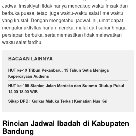
Jadwal imsakiyah tidak hanya mencakup waktu imsak dan
berbuka puasa, tetapi juga waktu-waktu salat lima waktu
yang krusial. Dengan mengetahui jadwal ini, umat dapat
mengatur aktivitas harian mereka, mulai dari sahur hingga
persiapan berbuka, serta memastikan tidak melewatkan
waktu salat fardhu.
BACAAN LAINNYA
HUT ke-19 Tribun Pekanbaru, 19 Tahun Setia Menjaga
Kepercayaan Audiens
HUT ke-155 Siantar, Jalan Merdeka dan Sutomo Ditutup Pukul
14.00-18.00 WIB
Sikap DPD I Golkar Maluku Terkait Kematian Nus Kei
Rincian Jadwal Ibadah di Kabupaten
Bandung