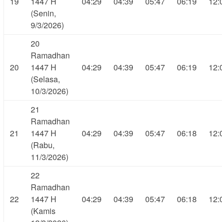
19
1447 H
04:29
04:39
05:47
06:19
12:
(Senin,
9/3/2026)
20
Ramadhan
20
1447 H
04:29
04:39
05:47
06:19
12:
(Selasa,
10/3/2026)
21
Ramadhan
21
1447 H
04:29
04:39
05:47
06:18
12:
(Rabu,
11/3/2026)
22
Ramadhan
22
1447 H
04:29
04:39
05:47
06:18
12:
(Kamis