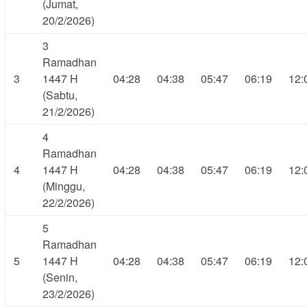
(Jumat,
20/2/2026)
3
Ramadhan
3
1447 H
04:28
04:38
05:47
06:19
12:
(Sabtu,
21/2/2026)
4
Ramadhan
4
1447 H
04:28
04:38
05:47
06:19
12:
(Minggu,
22/2/2026)
5
Ramadhan
5
1447 H
04:28
04:38
05:47
06:19
12:
(Senin,
23/2/2026)