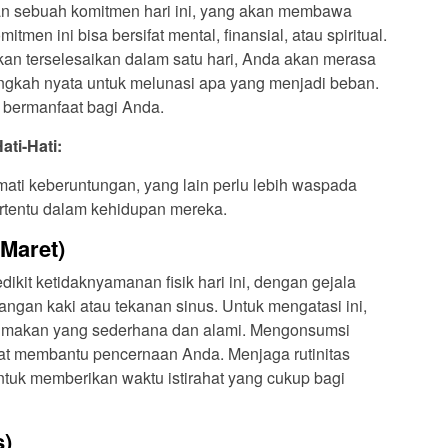
n sebuah komitmen hari ini, yang akan membawa
men ini bisa bersifat mental, finansial, atau spiritual.
an terselesaikan dalam satu hari, Anda akan merasa
ngkah nyata untuk melunasi apa yang menjadi beban.
t bermanfaat bagi Anda.
ati-Hati:
ti keberuntungan, yang lain perlu lebih waspada
rtentu dalam kehidupan mereka.
 Maret)
kit ketidaknyamanan fisik hari ini, dengan gejala
ngan kaki atau tekanan sinus. Untuk mengatasi ini,
a makan yang sederhana dan alami. Mengonsumsi
at membantu pencernaan Anda. Menjaga rutinitas
ntuk memberikan waktu istirahat yang cukup bagi
s)