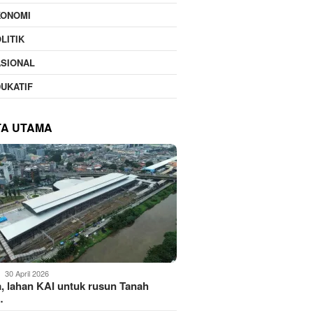
KONOMI
LITIK
ASIONAL
UKATIF
TA UTAMA
30 April 2026
, lahan KAI untuk rusun Tanah
…