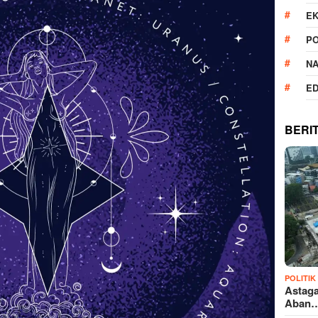
E
PO
N
ED
BERI
POLITIK
Astaga
Aban