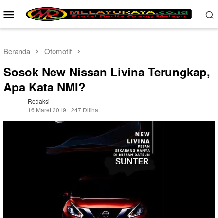
Loncat
Menu
ke
Mobile
konten
Beranda
Otomotif
Sosok New Nissan Livina Terungkap,
Apa Kata NMI?
Redaksi
16 Maret 2019
247 Dilihat