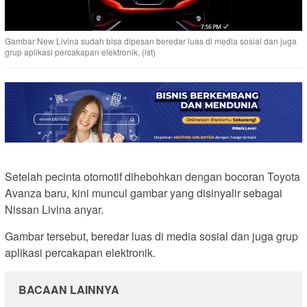
Gambar New Livina sudah bisa dipesan beredar luas di media sosial dan juga
grup aplikasi percakapan elektronik. (ist)
Setelah pecinta otomotif dihebohkan dengan bocoran Toyota
Avanza baru, kini muncul gambar yang disinyalir sebagai
Nissan Livina anyar.
Gambar tersebut, beredar luas di media sosial dan juga grup
aplikasi percakapan elektronik.
BACAAN LAINNYA