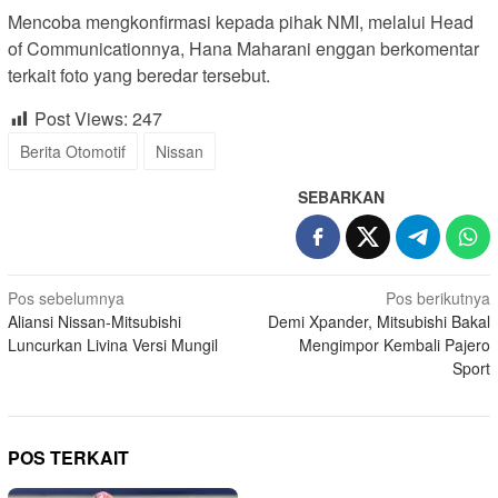
Mencoba mengkonfirmasi kepada pihak NMI, melalui Head
of Communicationnya, Hana Maharani enggan berkomentar
terkait foto yang beredar tersebut.
Post Views:
247
Berita Otomotif
Nissan
SEBARKAN
Navigasi
Pos sebelumnya
Pos berikutnya
Aliansi Nissan-Mitsubishi
Demi Xpander, Mitsubishi Bakal
pos
Luncurkan Livina Versi Mungil
Mengimpor Kembali Pajero
Sport
POS TERKAIT