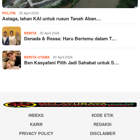
30 April 2026
POLITIK
Astaga, lahan KAI untuk rusun Tanah Aban…
30 April 2026
BERITA
Denada & Ressa: Haru Bertemu dalam T…
30 April 2026
BERITA UTAMA
Ben Kasyafani Pilih Jadi Sahabat untuk S…
INDEKS
KODE ETIK
KARIR
REDAKSI
PRIVACY POLICY
DISCLAIMER