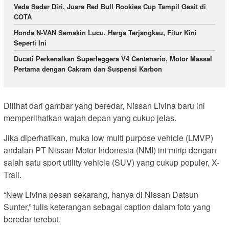
Veda Sadar Diri, Juara Red Bull Rookies Cup Tampil Gesit di
COTA
Honda N-VAN Semakin Lucu. Harga Terjangkau, Fitur Kini
Seperti Ini
Ducati Perkenalkan Superleggera V4 Centenario, Motor Massal
Pertama dengan Cakram dan Suspensi Karbon
Dilihat dari gambar yang beredar, Nissan Livina baru ini
memperlihatkan wajah depan yang cukup jelas.
Jika diperhatikan, muka low multi purpose vehicle (LMVP)
andalan PT Nissan Motor Indonesia (NMI) ini mirip dengan
salah satu sport utility vehicle (SUV) yang cukup populer, X-
Trail.
“New Livina pesan sekarang, hanya di Nissan Datsun
Sunter,” tulis keterangan sebagai caption dalam foto yang
beredar terebut.