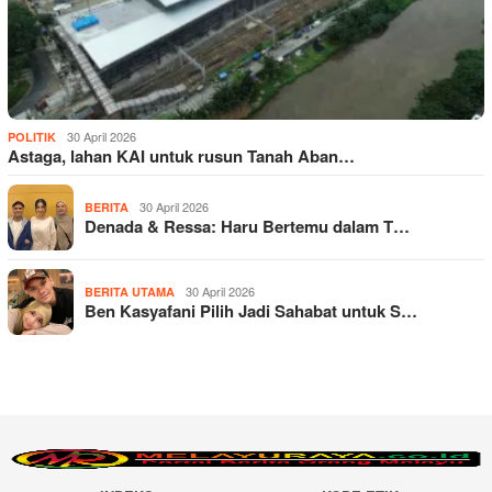
30 April 2026
POLITIK
Astaga, lahan KAI untuk rusun Tanah Aban…
30 April 2026
BERITA
Denada & Ressa: Haru Bertemu dalam T…
30 April 2026
BERITA UTAMA
Ben Kasyafani Pilih Jadi Sahabat untuk S…