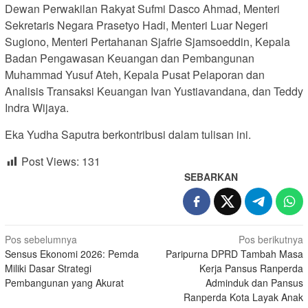
Dewan Perwakilan Rakyat Sufmi Dasco Ahmad, Menteri
Sekretaris Negara Prasetyo Hadi, Menteri Luar Negeri
Sugiono, Menteri Pertahanan Sjafrie Sjamsoeddin, Kepala
Badan Pengawasan Keuangan dan Pembangunan
Muhammad Yusuf Ateh, Kepala Pusat Pelaporan dan
Analisis Transaksi Keuangan Ivan Yustiavandana, dan Teddy
Indra Wijaya.
Eka Yudha Saputra berkontribusi dalam tulisan ini.
Post Views:
131
SEBARKAN
Navigasi
Pos sebelumnya
Pos berikutnya
Sensus Ekonomi 2026: Pemda
Paripurna DPRD Tambah Masa
pos
Miliki Dasar Strategi
Kerja Pansus Ranperda
Pembangunan yang Akurat
Adminduk dan Pansus
Ranperda Kota Layak Anak