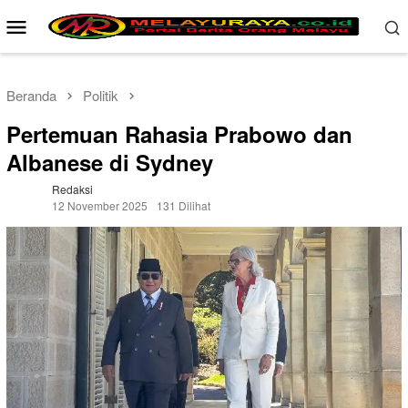
Loncat
Menu
ke
Mobile
konten
Beranda
Politik
Pertemuan Rahasia Prabowo dan
Albanese di Sydney
Redaksi
12 November 2025
131 Dilihat