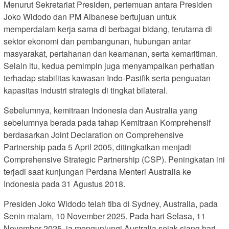
Menurut Sekretariat Presiden, pertemuan antara Presiden
Joko Widodo dan PM Albanese bertujuan untuk
memperdalam kerja sama di berbagai bidang, terutama di
sektor ekonomi dan pembangunan, hubungan antar
masyarakat, pertahanan dan keamanan, serta kemaritiman.
Selain itu, kedua pemimpin juga menyampaikan perhatian
terhadap stabilitas kawasan Indo-Pasifik serta penguatan
kapasitas industri strategis di tingkat bilateral.
Sebelumnya, kemitraan Indonesia dan Australia yang
sebelumnya berada pada tahap Kemitraan Komprehensif
berdasarkan Joint Declaration on Comprehensive
Partnership pada 5 April 2005, ditingkatkan menjadi
Comprehensive Strategic Partnership (CSP). Peningkatan ini
terjadi saat kunjungan Perdana Menteri Australia ke
Indonesia pada 31 Agustus 2018.
Presiden Joko Widodo telah tiba di Sydney, Australia, pada
Senin malam, 10 November 2025. Pada hari Selasa, 11
November 2025, ia mengunjungi Australia sejak siang hari.