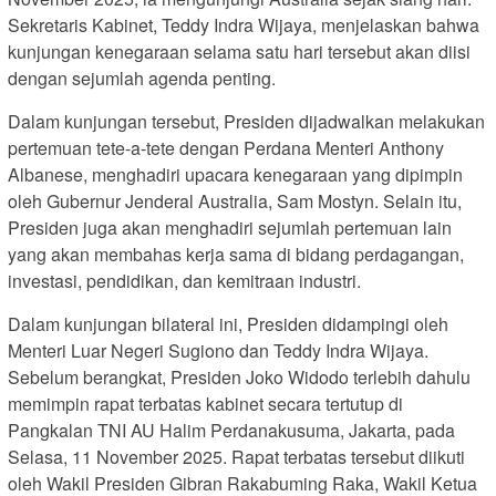
Sekretaris Kabinet, Teddy Indra Wijaya, menjelaskan bahwa
kunjungan kenegaraan selama satu hari tersebut akan diisi
dengan sejumlah agenda penting.
Dalam kunjungan tersebut, Presiden dijadwalkan melakukan
pertemuan tete-a-tete dengan Perdana Menteri Anthony
Albanese, menghadiri upacara kenegaraan yang dipimpin
oleh Gubernur Jenderal Australia, Sam Mostyn. Selain itu,
Presiden juga akan menghadiri sejumlah pertemuan lain
yang akan membahas kerja sama di bidang perdagangan,
investasi, pendidikan, dan kemitraan industri.
Dalam kunjungan bilateral ini, Presiden didampingi oleh
Menteri Luar Negeri Sugiono dan Teddy Indra Wijaya.
Sebelum berangkat, Presiden Joko Widodo terlebih dahulu
memimpin rapat terbatas kabinet secara tertutup di
Pangkalan TNI AU Halim Perdanakusuma, Jakarta, pada
Selasa, 11 November 2025. Rapat terbatas tersebut diikuti
oleh Wakil Presiden Gibran Rakabuming Raka, Wakil Ketua