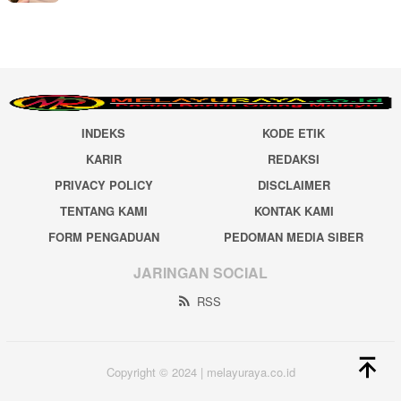
INDEKS
KODE ETIK
KARIR
REDAKSI
PRIVACY POLICY
DISCLAIMER
TENTANG KAMI
KONTAK KAMI
FORM PENGADUAN
PEDOMAN MEDIA SIBER
JARINGAN SOCIAL
RSS
Copyright © 2024 | melayuraya.co.id