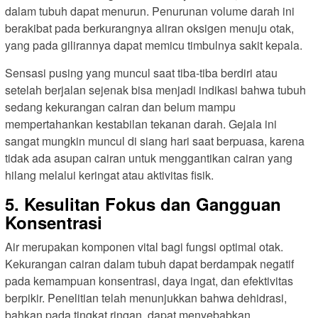
dalam tubuh dapat menurun. Penurunan volume darah ini
berakibat pada berkurangnya aliran oksigen menuju otak,
yang pada gilirannya dapat memicu timbulnya sakit kepala.
Sensasi pusing yang muncul saat tiba-tiba berdiri atau
setelah berjalan sejenak bisa menjadi indikasi bahwa tubuh
sedang kekurangan cairan dan belum mampu
mempertahankan kestabilan tekanan darah. Gejala ini
sangat mungkin muncul di siang hari saat berpuasa, karena
tidak ada asupan cairan untuk menggantikan cairan yang
hilang melalui keringat atau aktivitas fisik.
5. Kesulitan Fokus dan Gangguan
Konsentrasi
Air merupakan komponen vital bagi fungsi optimal otak.
Kekurangan cairan dalam tubuh dapat berdampak negatif
pada kemampuan konsentrasi, daya ingat, dan efektivitas
berpikir. Penelitian telah menunjukkan bahwa dehidrasi,
bahkan pada tingkat ringan, dapat menyebabkan