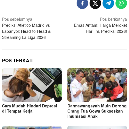
Navigasi
Pos sebelumnya
Pos berikutnya
Prediksi Atletico Madrid vs
Emas Antam: Harga Meroket
pos
Espanyol: Head-to-Head &
Hari Ini, Prediksi 2026!
Streaming La Liga 2026
POS TERKAIT
Cara Mudah Hindari Depresi
Darmawangsyah Muin Dorong
di Tempat Kerja
Orang Tua Gowa Sukseskan
Imunisasi Anak