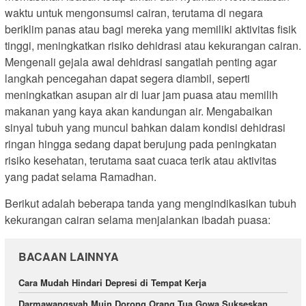
waktu untuk mengonsumsi cairan, terutama di negara
beriklim panas atau bagi mereka yang memiliki aktivitas fisik
tinggi, meningkatkan risiko dehidrasi atau kekurangan cairan.
Mengenali gejala awal dehidrasi sangatlah penting agar
langkah pencegahan dapat segera diambil, seperti
meningkatkan asupan air di luar jam puasa atau memilih
makanan yang kaya akan kandungan air. Mengabaikan
sinyal tubuh yang muncul bahkan dalam kondisi dehidrasi
ringan hingga sedang dapat berujung pada peningkatan
risiko kesehatan, terutama saat cuaca terik atau aktivitas
yang padat selama Ramadhan.
Berikut adalah beberapa tanda yang mengindikasikan tubuh
kekurangan cairan selama menjalankan ibadah puasa:
BACAAN LAINNYA
Cara Mudah Hindari Depresi di Tempat Kerja
Darmawangsyah Muin Dorong Orang Tua Gowa Sukseskan