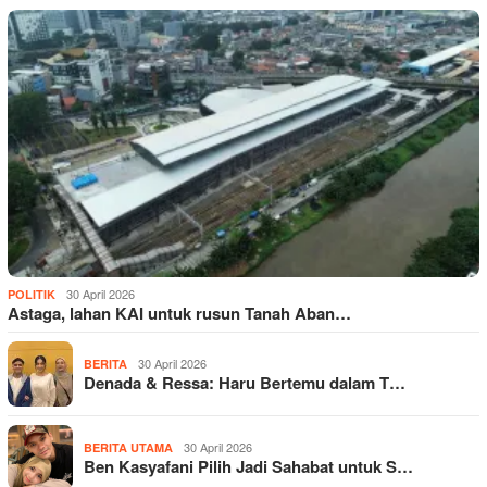
30 April 2026
POLITIK
Astaga, lahan KAI untuk rusun Tanah Aban…
30 April 2026
BERITA
Denada & Ressa: Haru Bertemu dalam T…
30 April 2026
BERITA UTAMA
Ben Kasyafani Pilih Jadi Sahabat untuk S…