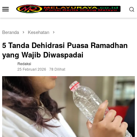
Loncat
Menu
ke
Mobile
konten
Beranda
Kesehatan
5 Tanda Dehidrasi Puasa Ramadhan
yang Wajib Diwaspadai
Redaksi
25 Februari 2026
78 Dilihat